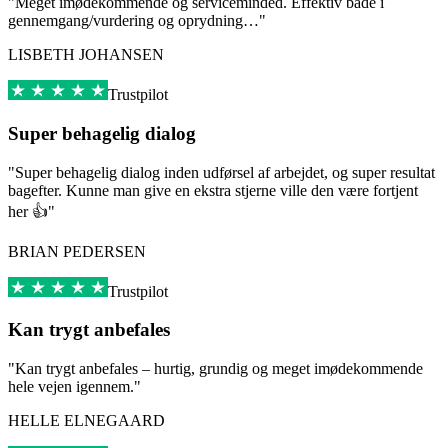
"Meget imødekommende og serviceminded. Effektiv både i
gennemgang/vurdering og oprydning…"
LISBETH JOHANSEN
Trustpilot
Super behagelig dialog
"Super behagelig dialog inden udførsel af arbejdet, og super resultat
bagefter. Kunne man give en ekstra stjerne ville den være fortjent
her 👍"
BRIAN PEDERSEN
Trustpilot
Kan trygt anbefales
"Kan trygt anbefales – hurtig, grundig og meget imødekommende
hele vejen igennem."
HELLE ELNEGAARD