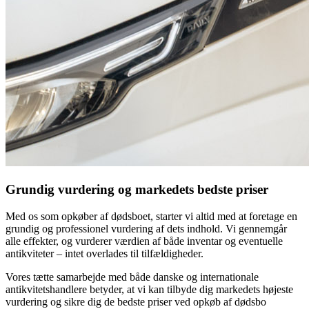
Grundig vurdering og markedets bedste priser
Med os som opkøber af dødsboet, starter vi altid med at foretage en
grundig og professionel vurdering af dets indhold. Vi gennemgår
alle effekter, og vurderer værdien af både inventar og eventuelle
antikviteter – intet overlades til tilfældigheder.
Vores tætte samarbejde med både danske og internationale
antikvitetshandlere betyder, at vi kan tilbyde dig markedets højeste
vurdering og sikre dig de bedste priser ved opkøb af dødsbo