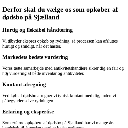
Derfor skal du vælge os som opkøber af
dødsbo på Sjælland
Hurtig og fleksibel håndtering
Vi tilbyder ekspres opkøb og rydning, så processen kan afsluttes
hurtigt og smidigt, når det haster.
Markedets bedste vurdering
Vores tætte samarbejde med antikvitetshandlere sikrer dig en fair og
høj vurdering af både inventar og antikviteter.
Kontant afregning
Ved køb af dødsbo afregner vi typisk kontant med dig, inden vi
påbegynder selve rydningen.
Erfaring og ekspertise
Som erfarne opkøbere af dødsbo på Sjælland har vi mange års
kendskab til, hvordan værdier bedst realiseres.