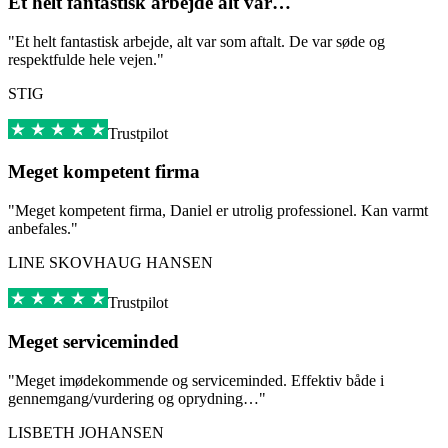
Et helt fantastisk arbejde alt var…
"Et helt fantastisk arbejde, alt var som aftalt. De var søde og
respektfulde hele vejen."
STIG
Trustpilot
Meget kompetent firma
"Meget kompetent firma, Daniel er utrolig professionel. Kan varmt
anbefales."
LINE SKOVHAUG HANSEN
Trustpilot
Meget serviceminded
"Meget imødekommende og serviceminded. Effektiv både i
gennemgang/vurdering og oprydning…"
LISBETH JOHANSEN