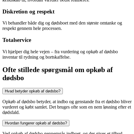
Diskretion og respekt
Vi behandler både dig og dødsboet med den største omtanke og
respekt gennem hele processen.
Totalservice
Vi hjælper dig hele vejen – fra vurdering og opkøb af dødsbo
inventar til rydning og bortskaffelse.
Ofte stillede spørgsmål om opkøb af
dødsbo
Hvad betyder opkøb af dødsbo?
Opkøb af dødsbo betyder, at indbo og genstande fra et dødsbo bliver
vurderet og købt samlet. Det bruges ofte som en nem løsning efter et
dødsfald.
Hvordan fungerer opkøb af dødsbo?
Ved opkøb af dødsbo gennemgås indboet, og der gives et tilbud