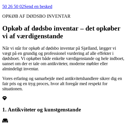
50 26 50 02
Send en besked
OPKØB AF DØDSBO INVENTAR
Opkøb af dødsbo inventar – det opkøber
vi af værdigenstande
Når vi står for opkøb af dødsbo inventar på Sjælland, lægger vi
vægt på en grundig og professionel vurdering af alle effekter i
dødsboet. Vi opkøber både enkelte værdigenstande og hele indboet,
uanset om der er tale om antikviteter, moderne møbler eller
almindeligt inventar.
Vores erfaring og samarbejde med antikvitetshandlere sikrer dig en
fair pris og en tryg proces, hvor alt foregår med respekt for
situationen.
1. Antikviteter og kunstgenstande