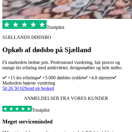
Trustpilot
SJÆLLANDS DØDSBO
Opkøb af dødsbo på Sjælland
Få markedets bedste pris. Professionel vurdering, fair proces og
mange års erfaring med antikviteter, designmøbler og hele indbo.
+15 års erfaring
+5.000 dødsbo ryddet
+4.8 stjerner
Markedets højeste vurdering
50 26 50 02
Send en besked
ANMELDELSER FRA VORES KUNDER
Trustpilot
Meget serviceminded