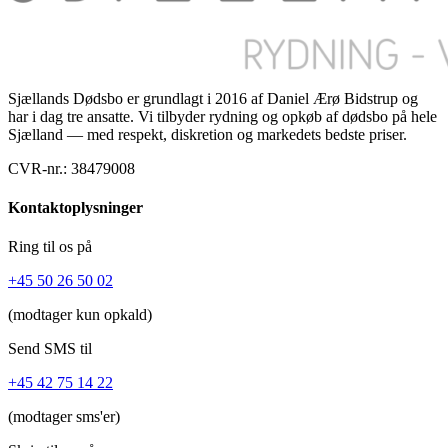
Sjællands Dødsbo er grundlagt i 2016 af Daniel Ærø Bidstrup og
har i dag tre ansatte. Vi tilbyder rydning og opkøb af dødsbo på hele
Sjælland — med respekt, diskretion og markedets bedste priser.
CVR-nr.:
38479008
Kontaktoplysninger
Ring til os på
+45
50 26 50 02
(modtager kun opkald)
Send SMS til
+45 42 75 14 22
(modtager sms'er)