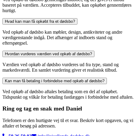
baseret på værdien. Accepteres tilbuddet, kan opkøbet gennemføres
hurtigt.
Hvad kan man få opkøbt fra et dødsbo?
Ved opkøb af dødsbo kan møbler, design, antikviteter og andre
værdigenstande indgå. Det afhænger af indboets stand og
efterspørgsel.
Hvordan vurderes værdien ved opkøb af dødsbo?
Værdien ved opkøb af dødsbo vurderes ud fra type, stand og
markedsværdi. En samlet vurdering giver et realistisk tilbud.
Kan man få betaling i forbindelse med opkøb af dødsbo?
Ved opkøb af dødsbo aftales betaling som en del af opkøbet.
Tidspunkt og vilkår for betaling fastlægges i forbindelse med aftalen.
Ring og tag en snak
med Daniel
Telefonen er den hurtigste vej til et svar. Beskriv kort opgaven, og vi
aftaler et besøg på adressen.