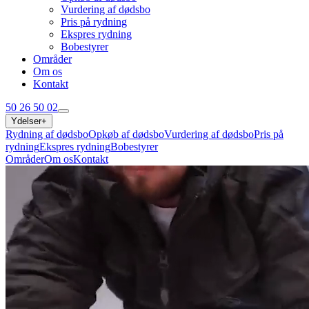
Vurdering af dødsbo
Pris på rydning
Ekspres rydning
Bobestyrer
Områder
Om os
Kontakt
50 26 50 02
Ydelser
+
Rydning af dødsbo
Opkøb af dødsbo
Vurdering af dødsbo
Pris på
rydning
Ekspres rydning
Bobestyrer
Områder
Om os
Kontakt
50 26 50 02