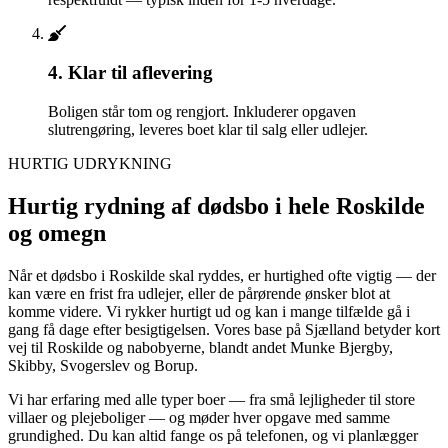
4. Klar til aflevering
Boligen står tom og rengjort. Inkluderer opgaven
slutrengøring, leveres boet klar til salg eller udlejer.
HURTIG UDRYKNING
Hurtig rydning af dødsbo i hele Roskilde
og omegn
Når et dødsbo i Roskilde skal ryddes, er hurtighed ofte vigtig — der
kan være en frist fra udlejer, eller de pårørende ønsker blot at
komme videre. Vi rykker hurtigt ud og kan i mange tilfælde gå i
gang få dage efter besigtigelsen. Vores base på Sjælland betyder kort
vej til Roskilde og nabobyerne, blandt andet Munke Bjergby,
Skibby, Svogerslev og Borup.
Vi har erfaring med alle typer boer — fra små lejligheder til store
villaer og plejeboliger — og møder hver opgave med samme
grundighed. Du kan altid fange os på telefonen, og vi planlægger