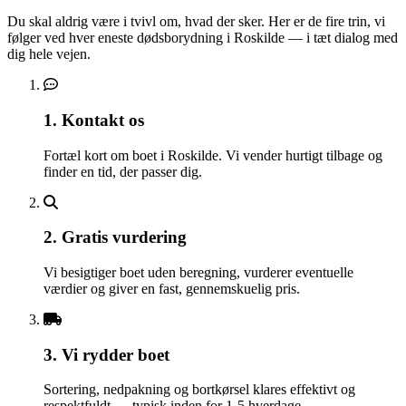
Du skal aldrig være i tvivl om, hvad der sker. Her er de fire trin, vi
følger ved hver eneste dødsborydning i Roskilde — i tæt dialog med
dig hele vejen.
1. Kontakt os
Fortæl kort om boet i Roskilde. Vi vender hurtigt tilbage og
finder en tid, der passer dig.
2. Gratis vurdering
Vi besigtiger boet uden beregning, vurderer eventuelle
værdier og giver en fast, gennemskuelig pris.
3. Vi rydder boet
Sortering, nedpakning og bortkørsel klares effektivt og
respektfuldt — typisk inden for 1-5 hverdage.