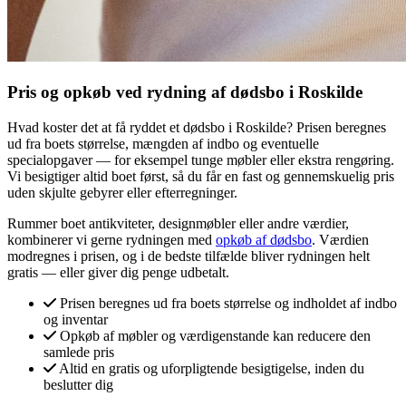
Pris og opkøb ved rydning af dødsbo i Roskilde
Hvad koster det at få ryddet et dødsbo i Roskilde? Prisen beregnes
ud fra boets størrelse, mængden af indbo og eventuelle
specialopgaver — for eksempel tunge møbler eller ekstra rengøring.
Vi besigtiger altid boet først, så du får en fast og gennemskuelig pris
uden skjulte gebyrer eller efterregninger.
Rummer boet antikviteter, designmøbler eller andre værdier,
kombinerer vi gerne rydningen med
opkøb af dødsbo
. Værdien
modregnes i prisen, og i de bedste tilfælde bliver rydningen helt
gratis — eller giver dig penge udbetalt.
Prisen beregnes ud fra boets størrelse og indholdet af indbo
og inventar
Opkøb af møbler og værdigenstande kan reducere den
samlede pris
Altid en gratis og uforpligtende besigtigelse, inden du
beslutter dig