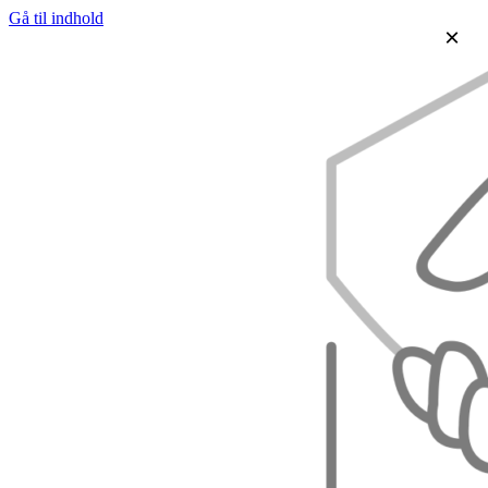
Gå til indhold
×