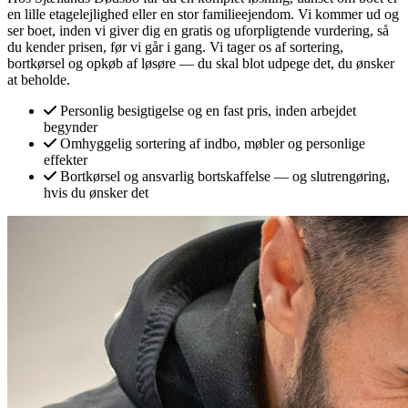
en lille etagelejlighed eller en stor familieejendom. Vi kommer ud og
ser boet, inden vi giver dig en gratis og uforpligtende vurdering, så
du kender prisen, før vi går i gang. Vi tager os af sortering,
bortkørsel og opkøb af løsøre — du skal blot udpege det, du ønsker
at beholde.
Personlig besigtigelse og en fast pris, inden arbejdet
begynder
Omhyggelig sortering af indbo, møbler og personlige
effekter
Bortkørsel og ansvarlig bortskaffelse — og slutrengøring,
hvis du ønsker det