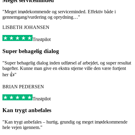
Meget serviceminded
"Meget imødekommende og serviceminded. Effektiv både i
gennemgang/vurdering og oprydning…"
LISBETH JOHANSEN
Trustpilot
Super behagelig dialog
"Super behagelig dialog inden udførsel af arbejdet, og super resultat
bagefter. Kunne man give en ekstra stjerne ville den være fortjent
her 👍"
BRIAN PEDERSEN
Trustpilot
Kan trygt anbefales
"Kan trygt anbefales – hurtig, grundig og meget imødekommende
hele vejen igennem."