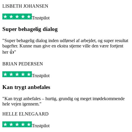
LISBETH JOHANSEN
Trustpilot
Super behagelig dialog
"Super behagelig dialog inden udførsel af arbejdet, og super resultat
bagefter. Kunne man give en ekstra stjerne ville den være fortjent
her 👍"
BRIAN PEDERSEN
Trustpilot
Kan trygt anbefales
"Kan trygt anbefales – hurtig, grundig og meget imødekommende
hele vejen igennem."
HELLE ELNEGAARD
Trustpilot