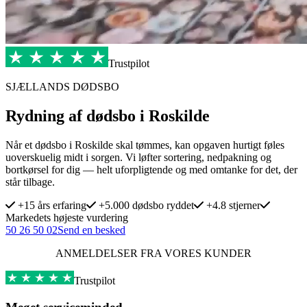
Trustpilot
SJÆLLANDS DØDSBO
Rydning af dødsbo i Roskilde
Når et dødsbo i Roskilde skal tømmes, kan opgaven hurtigt føles
uoverskuelig midt i sorgen. Vi løfter sortering, nedpakning og
bortkørsel for dig — helt uforpligtende og med omtanke for det, der
står tilbage.
+15 års erfaring
+5.000 dødsbo ryddet
+4.8 stjerner
Markedets højeste vurdering
50 26 50 02
Send en besked
ANMELDELSER FRA VORES KUNDER
Trustpilot