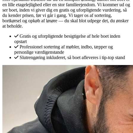
en lille etagelejlighed eller en stor familieejendom. Vi kommer ud og
ser boet, inden vi giver dig en gratis og uforpligtende vurdering, så
du kender prisen, før vi går i gang. Vi tager os af sortering,
bortkørsel og opkøb af løsøre — du skal blot udpege det, du ønsker
at beholde.
Gratis og uforpligtende besigtigelse af hele boet inden
opstart
Professionel sortering af møbler, indbo, tæpper og
personlige værdigenstande
Slutrengøring inkluderet, så boet afleveres i tip-top stand