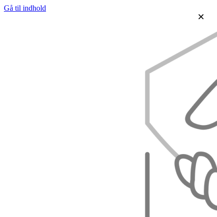
Gå til indhold
×