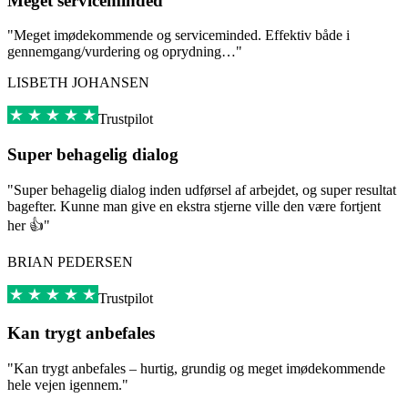
Meget serviceminded
"Meget imødekommende og serviceminded. Effektiv både i
gennemgang/vurdering og oprydning…"
LISBETH JOHANSEN
Trustpilot
Super behagelig dialog
"Super behagelig dialog inden udførsel af arbejdet, og super resultat
bagefter. Kunne man give en ekstra stjerne ville den være fortjent
her 👍"
BRIAN PEDERSEN
Trustpilot
Kan trygt anbefales
"Kan trygt anbefales – hurtig, grundig og meget imødekommende
hele vejen igennem."