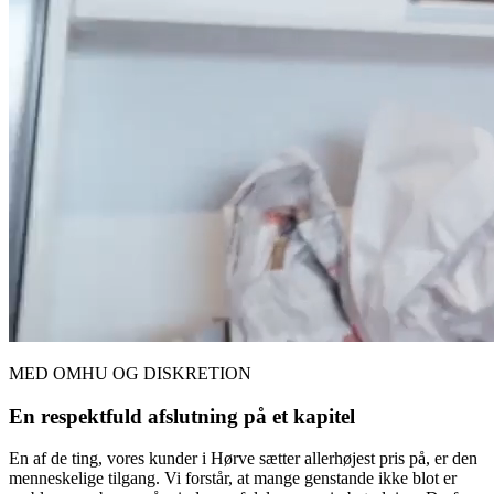
MED OMHU OG DISKRETION
En respektfuld afslutning på et kapitel
En af de ting, vores kunder i Hørve sætter allerhøjest pris på, er den
menneskelige tilgang. Vi forstår, at mange genstande ikke blot er