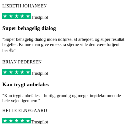
LISBETH JOHANSEN
Trustpilot
Super behagelig dialog
"Super behagelig dialog inden udførsel af arbejdet, og super resultat
bagefter. Kunne man give en ekstra stjerne ville den være fortjent
her 👍"
BRIAN PEDERSEN
Trustpilot
Kan trygt anbefales
"Kan trygt anbefales – hurtig, grundig og meget imødekommende
hele vejen igennem."
HELLE ELNEGAARD
Trustpilot