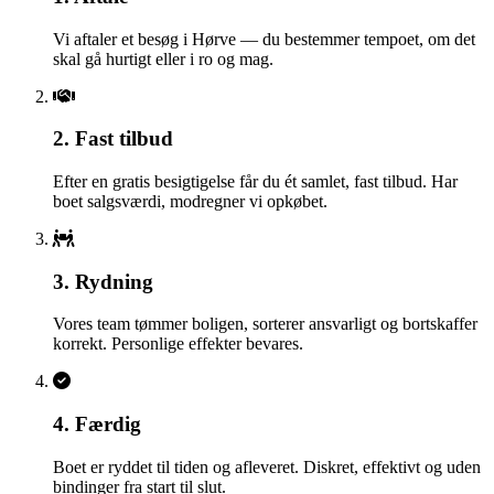
Vi aftaler et besøg i Hørve — du bestemmer tempoet, om det
skal gå hurtigt eller i ro og mag.
2. Fast tilbud
Efter en gratis besigtigelse får du ét samlet, fast tilbud. Har
boet salgsværdi, modregner vi opkøbet.
3. Rydning
Vores team tømmer boligen, sorterer ansvarligt og bortskaffer
korrekt. Personlige effekter bevares.
4. Færdig
Boet er ryddet til tiden og afleveret. Diskret, effektivt og uden
bindinger fra start til slut.