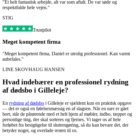
"Et helt fantastisk arbejde, alt var som aftalt. De var søde og
respektfulde hele vejen."
STIG
Trustpilot
Meget kompetent firma
"Meget kompetent firma, Daniel er utrolig professionel. Kan varmt
anbefales."
LINE SKOVHAUG HANSEN
Hvad indebærer en professionel rydning
af dødsbo i Gilleleje?
En
rydning af dødsbo
i Gilleleje er sjældent kun en praktisk opgave
— det er også en følelsesmæssig en af slagsen. Når en nær er gået
bort, står de pårørende med et helt hjem af møbler, indbo, tæpper og
personlige ting, der skal sorteres og fjernes. Vi tager os af hele
forløbet fra besigtigelse til slutrengøring, så du kan bevare det, der
betyder noget, og overlade resten til os.