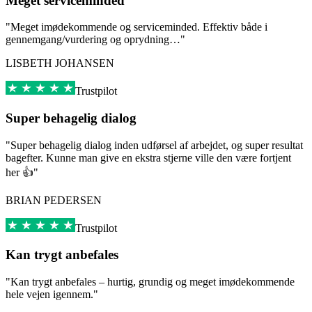
Meget serviceminded
"Meget imødekommende og serviceminded. Effektiv både i
gennemgang/vurdering og oprydning…"
LISBETH JOHANSEN
Trustpilot
Super behagelig dialog
"Super behagelig dialog inden udførsel af arbejdet, og super resultat
bagefter. Kunne man give en ekstra stjerne ville den være fortjent
her 👍"
BRIAN PEDERSEN
Trustpilot
Kan trygt anbefales
"Kan trygt anbefales – hurtig, grundig og meget imødekommende
hele vejen igennem."