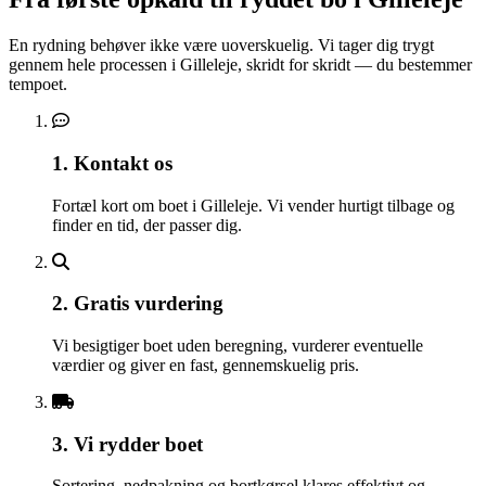
En rydning behøver ikke være uoverskuelig. Vi tager dig trygt
gennem hele processen i Gilleleje, skridt for skridt — du bestemmer
tempoet.
1. Kontakt os
Fortæl kort om boet i Gilleleje. Vi vender hurtigt tilbage og
finder en tid, der passer dig.
2. Gratis vurdering
Vi besigtiger boet uden beregning, vurderer eventuelle
værdier og giver en fast, gennemskuelig pris.
3. Vi rydder boet
Sortering, nedpakning og bortkørsel klares effektivt og