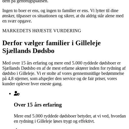
dem på genbrugspladsen.
Ingen to boer er ens, og ingen to familier er ens. Vi lytter til dine
ønsker, tilpasser os situationen og sikrer, at du aldrig står alene med
en svær opgave.
MARKEDETS HØJESTE VURDERING
Derfor vælger familier i Gilleleje
Sjællands Dødsbo
Med over 15 års erfaring og mere end 5.000 ryddede dødsboer er
Sjællands Dødsbo en af de mest erfarne aktører inden for rydning af
dødsbo i Gilleleje. Vi er stolte af vores gennemsnitlige bedømmelse
på 4,8 stjerner, som afspejler den service og de fair priser, vores
kunder oplever hver eneste gang.
Over 15 års erfaring
Mere end 5.000 ryddede dødsboer betyder, at vi ved, hvordan
en rydning i Gilleleje løses trygt og effektivt.