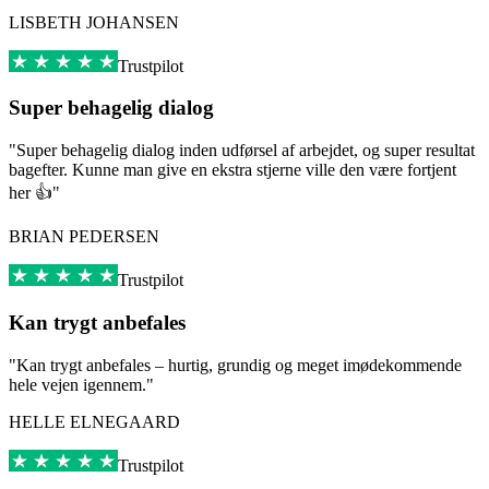
LISBETH JOHANSEN
Trustpilot
Super behagelig dialog
"Super behagelig dialog inden udførsel af arbejdet, og super resultat
bagefter. Kunne man give en ekstra stjerne ville den være fortjent
her 👍"
BRIAN PEDERSEN
Trustpilot
Kan trygt anbefales
"Kan trygt anbefales – hurtig, grundig og meget imødekommende
hele vejen igennem."
HELLE ELNEGAARD
Trustpilot