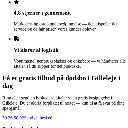
4,8 stjerner i gennemsnit
Markedets højeste kundebedømmelse — den afspejler den
service og de fair priser, vores kunder oplever.
Vi klarer al logistik
Vognmænd, genbrugspladser og opkøbere — vi håndterer alle
aftaler, så du slipper for det praktiske.
Få et gratis tilbud på dødsbo i Gilleleje i
dag
Ring eller send en besked, så aftaler vi en gratis besigtigelse i
Gilleleje. Du er aldrig forpligtet til noget — kun til at få svar på dine
spørgsmål.
50 26 50 02
Send en besked