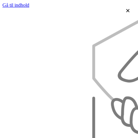
Gå til indhold
×