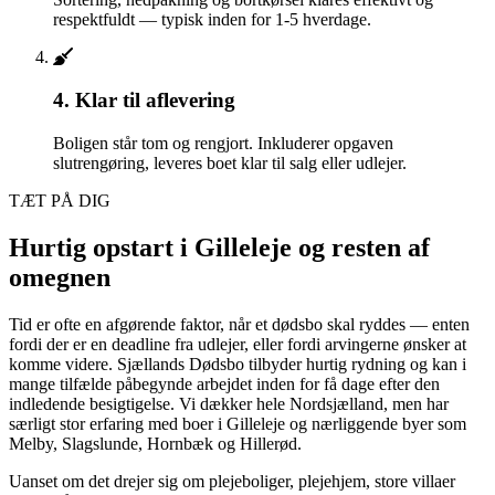
respektfuldt — typisk inden for 1-5 hverdage.
4. Klar til aflevering
Boligen står tom og rengjort. Inkluderer opgaven
slutrengøring, leveres boet klar til salg eller udlejer.
TÆT PÅ DIG
Hurtig opstart i Gilleleje og resten af
omegnen
Tid er ofte en afgørende faktor, når et dødsbo skal ryddes — enten
fordi der er en deadline fra udlejer, eller fordi arvingerne ønsker at
komme videre. Sjællands Dødsbo tilbyder hurtig rydning og kan i
mange tilfælde påbegynde arbejdet inden for få dage efter den
indledende besigtigelse. Vi dækker hele Nordsjælland, men har
særligt stor erfaring med boer i Gilleleje og nærliggende byer som
Melby, Slagslunde, Hornbæk og Hillerød.
Uanset om det drejer sig om plejeboliger, plejehjem, store villaer