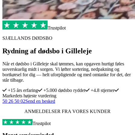
Trustpilot
SJÆLLANDS DØDSBO
Rydning af dødsbo i Gilleleje
Når et dødsbo i Gilleleje skal tømmes, kan opgaven hurtigt føles
uoverskuelig midt i sorgen. Vi løfter sortering, nedpakning og
bortkørsel for dig — helt uforpligtende og med omtanke for det, der
står tilbage.
+15 års erfaring
+5.000 dødsbo ryddet
+4.8 stjerner
Markedets højeste vurdering
50 26 50 02
Send en besked
ANMELDELSER FRA VORES KUNDER
Trustpilot