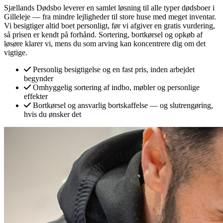
Sjællands Dødsbo leverer en samlet løsning til alle typer dødsboer i
Gilleleje — fra mindre lejligheder til store huse med meget inventar.
Vi besigtiger altid boet personligt, før vi afgiver en gratis vurdering,
så prisen er kendt på forhånd. Sortering, bortkørsel og opkøb af
løsøre klarer vi, mens du som arving kan koncentrere dig om det
vigtige.
Personlig besigtigelse og en fast pris, inden arbejdet
begynder
Omhyggelig sortering af indbo, møbler og personlige
effekter
Bortkørsel og ansvarlig bortskaffelse — og slutrengøring,
hvis du ønsker det