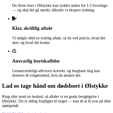
De fleste boer i Ølstykke kan ryddes inden for 1-5 hverdage
— og skal det gå stærkt, tilbyder vi ekspres rydning.
Klar, skriftlig aftale
Vi indgår altid en tydelig aftale, så du ved præcis, hvad der
sker, og hvad det koster.
Ansvarlig bortskaffelse
Genanvendeligt afleveres korrekt, og brugbare ting kan
doneres til velgørenhed, hvis du ønsker det.
Lad os tage hånd om dødsboet i Ølstykke
Ring eller send en besked, så aftaler vi en gratis besigtigelse i
Ølstykke. Du er aldrig forpligtet til noget — kun til at få svar på dine
spørgsmål.