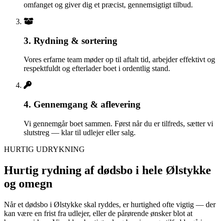
omfanget og giver dig et præcist, gennemsigtigt tilbud.
3. Rydning & sortering
Vores erfarne team møder op til aftalt tid, arbejder effektivt og
respektfuldt og efterlader boet i ordentlig stand.
4. Gennemgang & aflevering
Vi gennemgår boet sammen. Først når du er tilfreds, sætter vi
slutstreg — klar til udlejer eller salg.
HURTIG UDRYKNING
Hurtig rydning af dødsbo i hele Ølstykke
og omegn
Når et dødsbo i Ølstykke skal ryddes, er hurtighed ofte vigtig — der
kan være en frist fra udlejer, eller de pårørende ønsker blot at