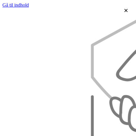
Gå til indhold
×