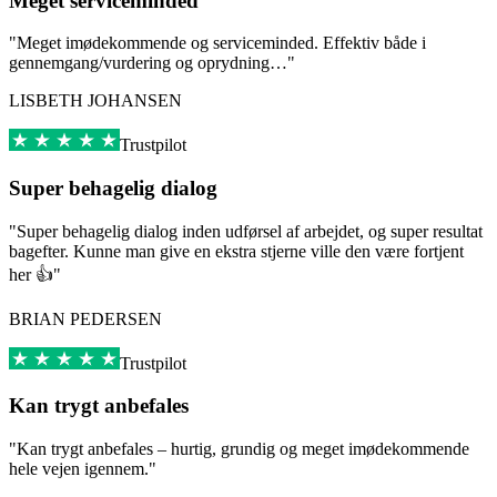
Meget serviceminded
"Meget imødekommende og serviceminded. Effektiv både i
gennemgang/vurdering og oprydning…"
LISBETH JOHANSEN
Trustpilot
Super behagelig dialog
"Super behagelig dialog inden udførsel af arbejdet, og super resultat
bagefter. Kunne man give en ekstra stjerne ville den være fortjent
her 👍"
BRIAN PEDERSEN
Trustpilot
Kan trygt anbefales
"Kan trygt anbefales – hurtig, grundig og meget imødekommende
hele vejen igennem."