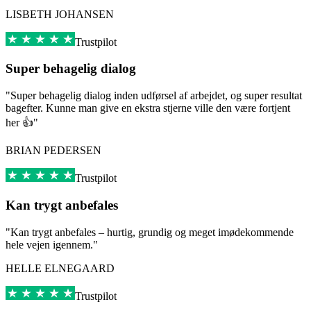
LISBETH JOHANSEN
Trustpilot
Super behagelig dialog
"Super behagelig dialog inden udførsel af arbejdet, og super resultat
bagefter. Kunne man give en ekstra stjerne ville den være fortjent
her 👍"
BRIAN PEDERSEN
Trustpilot
Kan trygt anbefales
"Kan trygt anbefales – hurtig, grundig og meget imødekommende
hele vejen igennem."
HELLE ELNEGAARD
Trustpilot