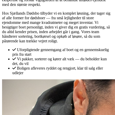
med den største respekt.
Hos Sjællands Dødsbo tilbyder vi en komplet løsning, der tager sig
af alle former for dødsboer — fra små lejligheder til store
ejendomme med mange kvadratmeter og meget inventar. Vi
besigtiger boet personligt, inden vi giver dig en gratis vurdering, så
du altid kender prisen, inden arbejdet går i gang. Vores team
håndterer sortering, bortkørsel og opkøb af løsøre, så du som
pårørende kan trække vejret roligt.
Uforpligtende gennemgang af boet og en gennemskuelig
pris fra start
Vi pakker, sorterer og kører alt væk — du beholder kun
det, du vil
Boligen afleveres ryddet og rengjort, klar til salg eller
udlejer