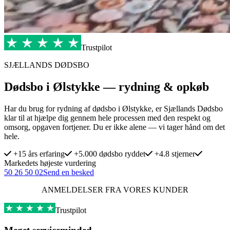
Trustpilot
SJÆLLANDS DØDSBO
Dødsbo i Ølstykke — rydning & opkøb
Har du brug for rydning af dødsbo i Ølstykke, er Sjællands Dødsbo
klar til at hjælpe dig gennem hele processen med den respekt og
omsorg, opgaven fortjener. Du er ikke alene — vi tager hånd om det
hele.
+15 års erfaring
+5.000 dødsbo ryddet
+4.8 stjerner
Markedets højeste vurdering
50 26 50 02
Send en besked
ANMELDELSER FRA VORES KUNDER
Trustpilot