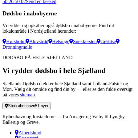
50 26 50 02
Send en besked
Dødsbo i nabobyerne
Vi rydder og opkøber også dødsbo i nabobyerne. Find dit
lokalområde i Nordsjælland herunder:
Hørsholm
Blovstrød
Helsinge
Snekkersten
Gørløse
Dronningmølle
DØDSBO PÅ HELE SJÆLLAND
Vi rydder dødsbo i hele Sjælland
Sjællands Dødsbo dækker hele Sjælland samt Lolland-Falster og
Møn. Vælg dit område og find din by — eller se den fulde oversigt
på vores
sitemap
.
Storkøbenhavn
51
byer
København og forstæderne — fra Amager og Valby til Lyngby,
Ballerup og Greve.
Albertslund