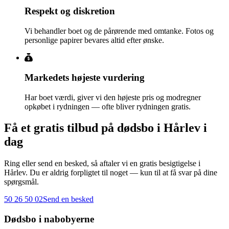
Respekt og diskretion
Vi behandler boet og de pårørende med omtanke. Fotos og
personlige papirer bevares altid efter ønske.
Markedets højeste vurdering
Har boet værdi, giver vi den højeste pris og modregner
opkøbet i rydningen — ofte bliver rydningen gratis.
Få et gratis tilbud på dødsbo i Hårlev i
dag
Ring eller send en besked, så aftaler vi en gratis besigtigelse i
Hårlev. Du er aldrig forpligtet til noget — kun til at få svar på dine
spørgsmål.
50 26 50 02
Send en besked
Dødsbo i nabobyerne