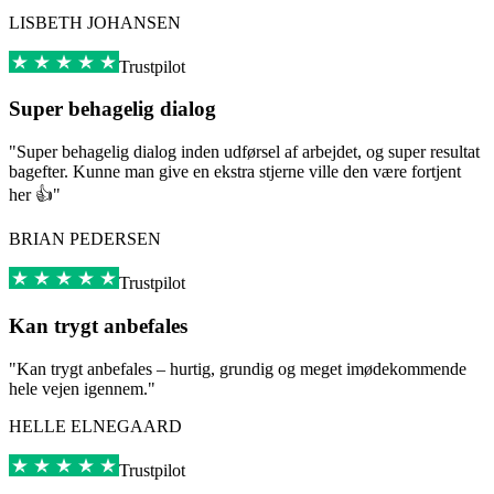
LISBETH JOHANSEN
Trustpilot
Super behagelig dialog
"Super behagelig dialog inden udførsel af arbejdet, og super resultat
bagefter. Kunne man give en ekstra stjerne ville den være fortjent
her 👍"
BRIAN PEDERSEN
Trustpilot
Kan trygt anbefales
"Kan trygt anbefales – hurtig, grundig og meget imødekommende
hele vejen igennem."
HELLE ELNEGAARD
Trustpilot