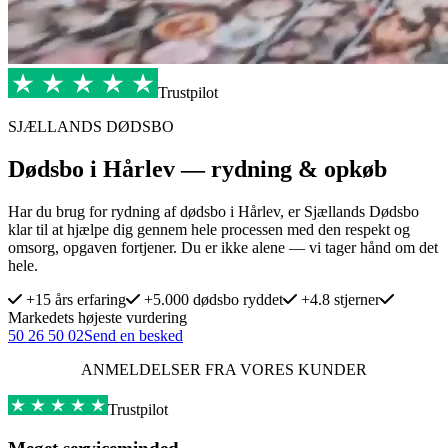
Trustpilot
SJÆLLANDS DØDSBO
Dødsbo i Hårlev — rydning & opkøb
Har du brug for rydning af dødsbo i Hårlev, er Sjællands Dødsbo
klar til at hjælpe dig gennem hele processen med den respekt og
omsorg, opgaven fortjener. Du er ikke alene — vi tager hånd om det
hele.
+15 års erfaring
+5.000 dødsbo ryddet
+4.8 stjerner
Markedets højeste vurdering
50 26 50 02
Send en besked
ANMELDELSER FRA VORES KUNDER
Trustpilot