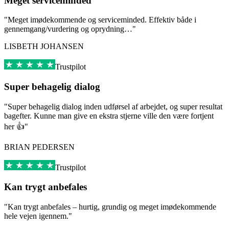
Meget serviceminded
"Meget imødekommende og serviceminded. Effektiv både i
gennemgang/vurdering og oprydning…"
LISBETH JOHANSEN
Trustpilot
Super behagelig dialog
"Super behagelig dialog inden udførsel af arbejdet, og super resultat
bagefter. Kunne man give en ekstra stjerne ville den være fortjent
her 👍"
BRIAN PEDERSEN
Trustpilot
Kan trygt anbefales
"Kan trygt anbefales – hurtig, grundig og meget imødekommende
hele vejen igennem."