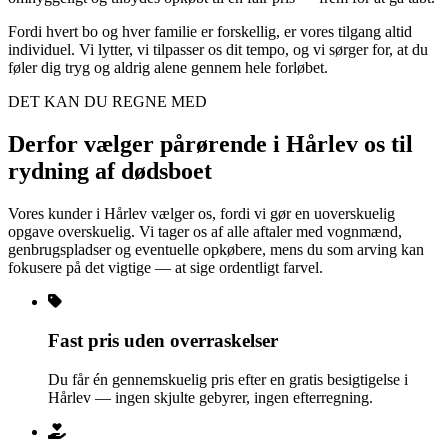
Fordi hvert bo og hver familie er forskellig, er vores tilgang altid
individuel. Vi lytter, vi tilpasser os dit tempo, og vi sørger for, at du
føler dig tryg og aldrig alene gennem hele forløbet.
DET KAN DU REGNE MED
Derfor vælger pårørende i Hårlev os til
rydning af dødsboet
Vores kunder i Hårlev vælger os, fordi vi gør en uoverskuelig
opgave overskuelig. Vi tager os af alle aftaler med vognmænd,
genbrugspladser og eventuelle opkøbere, mens du som arving kan
fokusere på det vigtige — at sige ordentligt farvel.
Fast pris uden overraskelser
Du får én gennemskuelig pris efter en gratis besigtigelse i
Hårlev — ingen skjulte gebyrer, ingen efterregning.