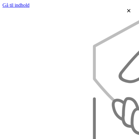
Gå til indhold
×