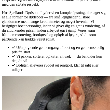
med den største respekt.
Hos Sjællands Dødsbo tilbyder vi en komplet løsning, der tager sig
af alle former for dødsboer — fra små lejligheder til store
ejendomme med mange kvadratmeter og meget inventar. Vi
besigtiger boet personligt, inden vi giver dig en gratis vurdering, så
du altid kender prisen, inden arbejdet går i gang. Vores team
håndterer sortering, bortkørsel og opkøb af løsøre, så du som
pårørende kan trække vejret roligt.
Uforpligtende gennemgang af boet og en gennemskuelig
pris fra start
Vi pakker, sorterer og kører alt væk — du beholder kun
det, du vil
Boligen afleveres ryddet og rengjort, klar til salg eller
udlejer