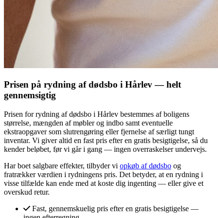
Prisen på rydning af dødsbo i Hårlev — helt
gennemsigtig
Prisen for rydning af dødsbo i Hårlev bestemmes af boligens
størrelse, mængden af møbler og indbo samt eventuelle
ekstraopgaver som slutrengøring eller fjernelse af særligt tungt
inventar. Vi giver altid en fast pris efter en gratis besigtigelse, så du
kender beløbet, før vi går i gang — ingen overraskelser undervejs.
Har boet salgbare effekter, tilbyder vi
opkøb af dødsbo
og
fratrækker værdien i rydningens pris. Det betyder, at en rydning i
visse tilfælde kan ende med at koste dig ingenting — eller give et
overskud retur.
Fast, gennemskuelig pris efter en gratis besigtigelse —
ingen efterregning