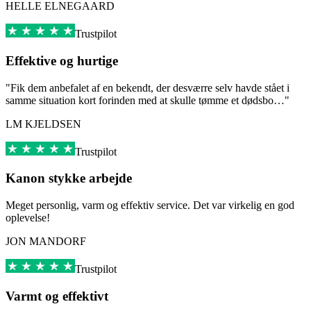
HELLE ELNEGAARD
Trustpilot
Effektive og hurtige
"Fik dem anbefalet af en bekendt, der desværre selv havde stået i
samme situation kort forinden med at skulle tømme et dødsbo…"
LM KJELDSEN
Trustpilot
Kanon stykke arbejde
Meget personlig, varm og effektiv service. Det var virkelig en god
oplevelse!
JON MANDORF
Trustpilot
Varmt og effektivt