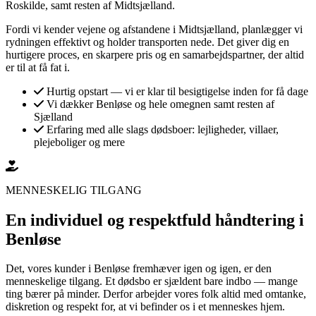
Roskilde, samt resten af Midtsjælland.
Fordi vi kender vejene og afstandene i Midtsjælland, planlægger vi
rydningen effektivt og holder transporten nede. Det giver dig en
hurtigere proces, en skarpere pris og en samarbejdspartner, der altid
er til at få fat i.
Hurtig opstart — vi er klar til besigtigelse inden for få dage
Vi dækker Benløse og hele omegnen samt resten af
Sjælland
Erfaring med alle slags dødsboer: lejligheder, villaer,
plejeboliger og mere
MENNESKELIG TILGANG
En individuel og respektfuld håndtering i
Benløse
Det, vores kunder i Benløse fremhæver igen og igen, er den
menneskelige tilgang. Et dødsbo er sjældent bare indbo — mange
ting bærer på minder. Derfor arbejder vores folk altid med omtanke,
diskretion og respekt for, at vi befinder os i et menneskes hjem.