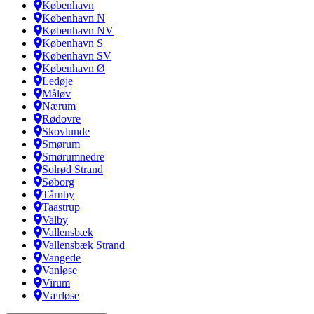
København
København N
København NV
København S
København SV
København Ø
Ledøje
Måløv
Nærum
Rødovre
Skovlunde
Smørum
Smørumnedre
Solrød Strand
Søborg
Tårnby
Taastrup
Valby
Vallensbæk
Vallensbæk Strand
Vangede
Vanløse
Virum
Værløse