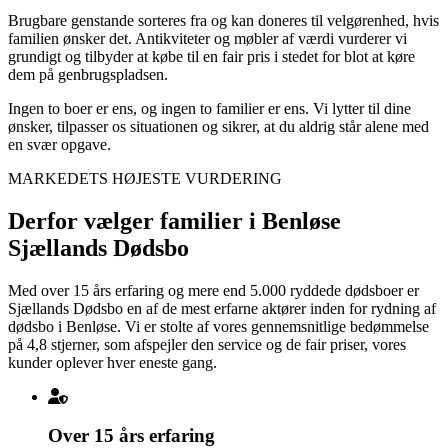
Brugbare genstande sorteres fra og kan doneres til velgørenhed, hvis
familien ønsker det. Antikviteter og møbler af værdi vurderer vi
grundigt og tilbyder at købe til en fair pris i stedet for blot at køre
dem på genbrugspladsen.
Ingen to boer er ens, og ingen to familier er ens. Vi lytter til dine
ønsker, tilpasser os situationen og sikrer, at du aldrig står alene med
en svær opgave.
MARKEDETS HØJESTE VURDERING
Derfor vælger familier i Benløse
Sjællands Dødsbo
Med over 15 års erfaring og mere end 5.000 ryddede dødsboer er
Sjællands Dødsbo en af de mest erfarne aktører inden for rydning af
dødsbo i Benløse. Vi er stolte af vores gennemsnitlige bedømmelse
på 4,8 stjerner, som afspejler den service og de fair priser, vores
kunder oplever hver eneste gang.
Over 15 års erfaring