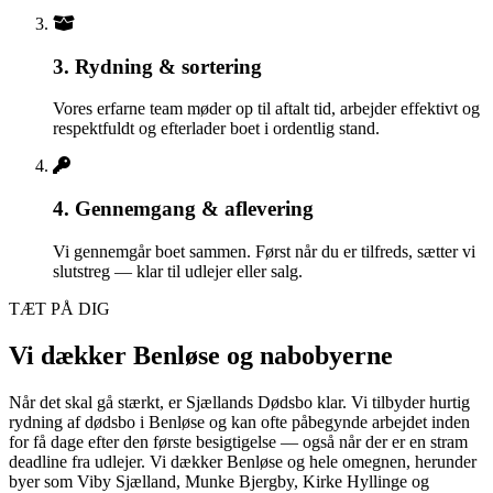
3. Rydning & sortering
Vores erfarne team møder op til aftalt tid, arbejder effektivt og
respektfuldt og efterlader boet i ordentlig stand.
4. Gennemgang & aflevering
Vi gennemgår boet sammen. Først når du er tilfreds, sætter vi
slutstreg — klar til udlejer eller salg.
TÆT PÅ DIG
Vi dækker Benløse og nabobyerne
Når det skal gå stærkt, er Sjællands Dødsbo klar. Vi tilbyder hurtig
rydning af dødsbo i Benløse og kan ofte påbegynde arbejdet inden
for få dage efter den første besigtigelse — også når der er en stram
deadline fra udlejer. Vi dækker Benløse og hele omegnen, herunder
byer som Viby Sjælland, Munke Bjergby, Kirke Hyllinge og