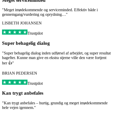
Meget serviceminded
"Meget imødekommende og serviceminded. Effektiv både i
gennemgang/vurdering og oprydning…"
LISBETH JOHANSEN
Trustpilot
Super behagelig dialog
"Super behagelig dialog inden udførsel af arbejdet, og super resultat
bagefter. Kunne man give en ekstra stjerne ville den være fortjent
her 👍"
BRIAN PEDERSEN
Trustpilot
Kan trygt anbefales
"Kan trygt anbefales – hurtig, grundig og meget imødekommende
hele vejen igennem."