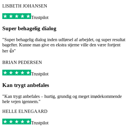
LISBETH JOHANSEN
Trustpilot
Super behagelig dialog
"Super behagelig dialog inden udførsel af arbejdet, og super resultat
bagefter. Kunne man give en ekstra stjerne ville den være fortjent
her 👍"
BRIAN PEDERSEN
Trustpilot
Kan trygt anbefales
"Kan trygt anbefales – hurtig, grundig og meget imødekommende
hele vejen igennem."
HELLE ELNEGAARD
Trustpilot