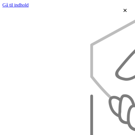
Gå til indhold
×