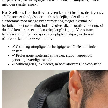
med den største respekt.
Hos Sjællands Dødsbo tilbyder vi en komplet løsning, der tager sig
af alle former for dødsboer — fra små lejligheder til store
ejendomme med mange kvadratmeter og meget inventar. Vi
besigtiger boet personligt, inden vi giver dig en gratis vurdering, så
du altid kender prisen, inden arbejdet går i gang. Vores team
håndterer sortering, bortkørsel og opkøb af løsøre, så du som
pårørende kan trække vejret roligt.
Gratis og uforpligtende besigtigelse af hele boet inden
opstart
Professionel sortering af møbler, indbo, tæpper og
personlige værdigenstande
Slutrengøring inkluderet, så boet afleveres i tip-top stand