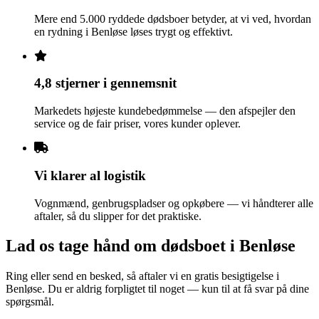
Mere end 5.000 ryddede dødsboer betyder, at vi ved, hvordan
en rydning i Benløse løses trygt og effektivt.
4,8 stjerner i gennemsnit
Markedets højeste kundebedømmelse — den afspejler den
service og de fair priser, vores kunder oplever.
Vi klarer al logistik
Vognmænd, genbrugspladser og opkøbere — vi håndterer alle
aftaler, så du slipper for det praktiske.
Lad os tage hånd om dødsboet i Benløse
Ring eller send en besked, så aftaler vi en gratis besigtigelse i
Benløse. Du er aldrig forpligtet til noget — kun til at få svar på dine
spørgsmål.