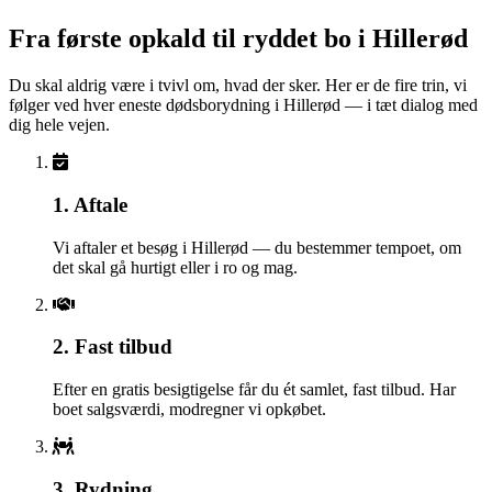
Fra første opkald til ryddet bo i Hillerød
Du skal aldrig være i tvivl om, hvad der sker. Her er de fire trin, vi
følger ved hver eneste dødsborydning i Hillerød — i tæt dialog med
dig hele vejen.
1. Aftale
Vi aftaler et besøg i Hillerød — du bestemmer tempoet, om
det skal gå hurtigt eller i ro og mag.
2. Fast tilbud
Efter en gratis besigtigelse får du ét samlet, fast tilbud. Har
boet salgsværdi, modregner vi opkøbet.
3. Rydning