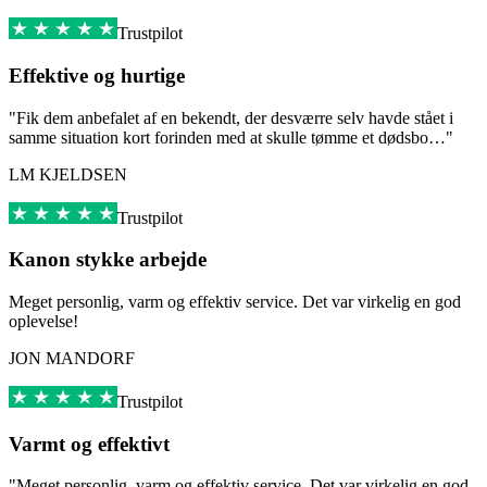
Trustpilot
Effektive og hurtige
"Fik dem anbefalet af en bekendt, der desværre selv havde stået i
samme situation kort forinden med at skulle tømme et dødsbo…"
LM KJELDSEN
Trustpilot
Kanon stykke arbejde
Meget personlig, varm og effektiv service. Det var virkelig en god
oplevelse!
JON MANDORF
Trustpilot
Varmt og effektivt
"Meget personlig, varm og effektiv service. Det var virkelig en god