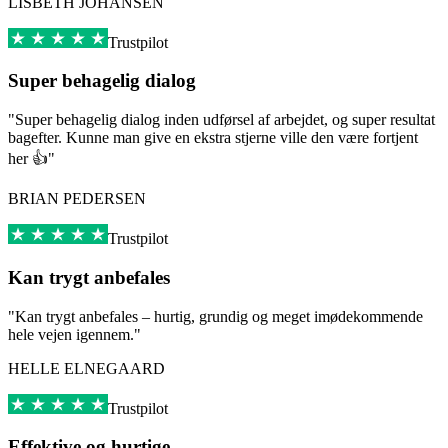
LISBETH JOHANSEN
Trustpilot
Super behagelig dialog
"Super behagelig dialog inden udførsel af arbejdet, og super resultat
bagefter. Kunne man give en ekstra stjerne ville den være fortjent
her 👍"
BRIAN PEDERSEN
Trustpilot
Kan trygt anbefales
"Kan trygt anbefales – hurtig, grundig og meget imødekommende
hele vejen igennem."
HELLE ELNEGAARD
Trustpilot
Effektive og hurtige