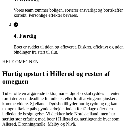
Vores team tømmer boligen, sorterer ansvarligt og bortskaffer
korrekt. Personlige effekter bevares.
4. Færdig
Boet er ryddet til tiden og afleveret. Diskret, effektivt og uden
bindinger fra start til slut.
HELE OMEGNEN
Hurtig opstart i Hillerød og resten af
omegnen
Tid er ofte en afgørende faktor, når et dødsbo skal ryddes — enten
fordi der er en deadline fra udlejer, eller fordi arvingerne ønsker at
komme videre. Sjællands Dødsbo tilbyder hurtig rydning og kan i
mange tilfælde påbegynde arbejdet inden for få dage efter den
indledende besigtigelse. Vi dækker hele Nordsjælland, men har
særligt stor erfaring med boer i Hillerød og nærliggende byer som
Allerød, Dronningmølle, Melby og Nivå.