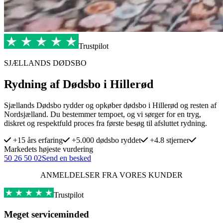
Trustpilot
SJÆLLANDS DØDSBO
Rydning af Dødsbo i Hillerød
Sjællands Dødsbo rydder og opkøber dødsbo i Hillerød og resten af
Nordsjælland. Du bestemmer tempoet, og vi sørger for en tryg,
diskret og respektfuld proces fra første besøg til afsluttet rydning.
+15 års erfaring
+5.000 dødsbo ryddet
+4.8 stjerner
Markedets højeste vurdering
50 26 50 02
Send en besked
ANMELDELSER FRA VORES KUNDER
Trustpilot
Meget serviceminded