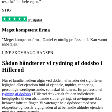
respektfulde hele vejen."
STIG
Trustpilot
Meget kompetent firma
"Meget kompetent firma, Daniel er utrolig professionel. Kan varmt
anbefales."
LINE SKOVHAUG HANSEN
Sådan håndterer vi rydning af dødsbo i
Hillerød
Når et familiemedlem afgår ved døden, efterlader det sig ofte en
lejlighed eller ejendom fuld af ejendele, møbler, tæpper og
personlige værdigenstande, som skal håndteres. En professionel
rydning af dødsbo
i Hillerød dækker alt fra den indledende
besigtigelse til den afsluttende slutrengøring, så arvingerne ikke
behøver løfte en finger. Vi varetager hele dødsboet med stor
ekspertise og forstår vigtigheden af at behandle afdødes ejendele
med den største respekt.