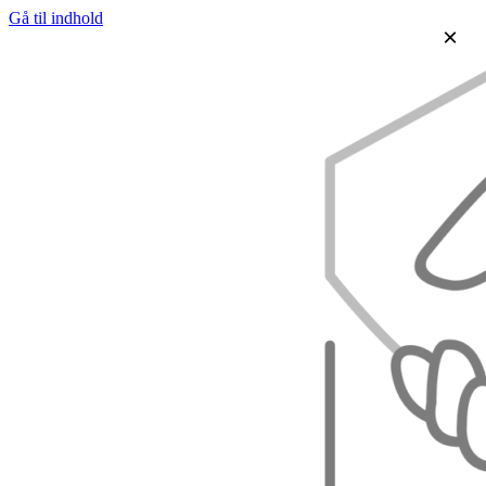
Gå til indhold
×