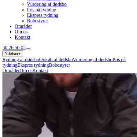
Vurdering af dødsbo
Pris på rydning
Ekspres rydning
Bobestyrer
Områder
Om os
Kontakt
50 26 50 02
Ydelser
+
Rydning af dødsbo
Opkøb af dødsbo
Vurdering af dødsbo
Pris på
rydning
Ekspres rydning
Bobestyrer
Områder
Om os
Kontakt
50 26 50 02