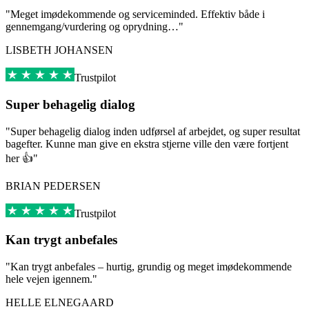
"Meget imødekommende og serviceminded. Effektiv både i
gennemgang/vurdering og oprydning…"
LISBETH JOHANSEN
Trustpilot
Super behagelig dialog
"Super behagelig dialog inden udførsel af arbejdet, og super resultat
bagefter. Kunne man give en ekstra stjerne ville den være fortjent
her 👍"
BRIAN PEDERSEN
Trustpilot
Kan trygt anbefales
"Kan trygt anbefales – hurtig, grundig og meget imødekommende
hele vejen igennem."
HELLE ELNEGAARD