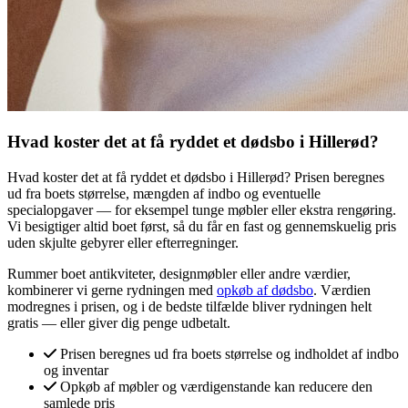
Hvad koster det at få ryddet et dødsbo i Hillerød?
Hvad koster det at få ryddet et dødsbo i Hillerød? Prisen beregnes
ud fra boets størrelse, mængden af indbo og eventuelle
specialopgaver — for eksempel tunge møbler eller ekstra rengøring.
Vi besigtiger altid boet først, så du får en fast og gennemskuelig pris
uden skjulte gebyrer eller efterregninger.
Rummer boet antikviteter, designmøbler eller andre værdier,
kombinerer vi gerne rydningen med
opkøb af dødsbo
. Værdien
modregnes i prisen, og i de bedste tilfælde bliver rydningen helt
gratis — eller giver dig penge udbetalt.
Prisen beregnes ud fra boets størrelse og indholdet af indbo
og inventar
Opkøb af møbler og værdigenstande kan reducere den
samlede pris