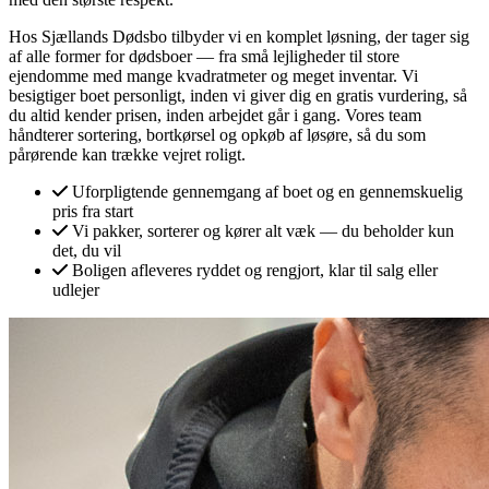
Hos Sjællands Dødsbo tilbyder vi en komplet løsning, der tager sig
af alle former for dødsboer — fra små lejligheder til store
ejendomme med mange kvadratmeter og meget inventar. Vi
besigtiger boet personligt, inden vi giver dig en gratis vurdering, så
du altid kender prisen, inden arbejdet går i gang. Vores team
håndterer sortering, bortkørsel og opkøb af løsøre, så du som
pårørende kan trække vejret roligt.
Uforpligtende gennemgang af boet og en gennemskuelig
pris fra start
Vi pakker, sorterer og kører alt væk — du beholder kun
det, du vil
Boligen afleveres ryddet og rengjort, klar til salg eller
udlejer