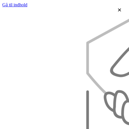
Gå til indhold
×