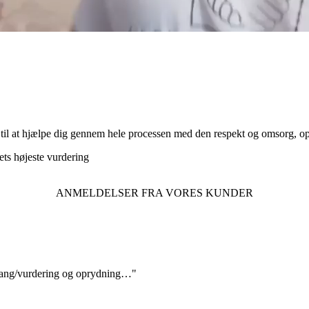
til at hjælpe dig gennem hele processen med den respekt og omsorg, op
ts højeste vurdering
ANMELDELSER FRA VORES KUNDER
ang/vurdering og oprydning…"