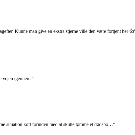
agefter. Kunne man give en ekstra stjerne ville den være fortjent her 👍
e vejen igennem."
amme situation kort forinden med at skulle tømme et dødsbo…"