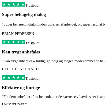
Trustpilot
Super behagelig dialog
"Super behagelig dialog inden udførsel af arbejdet, og super resultat b
BRIAN PEDERSEN
Trustpilot
Kan trygt anbefales
"Kan trygt anbefales – hurtig, grundig og meget imødekommende hel
HELLE ELNEGAARD
Trustpilot
Effektive og hurtige
"Fik dem anbefalet af en bekendt, der desværre selv havde stået i s
LM KJELDSEN